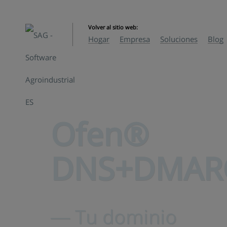
Volver al sitio web:
Hogar
Empresa
Soluciones
Blog
Ofen®
DNS+DMAR
― Tu dominio