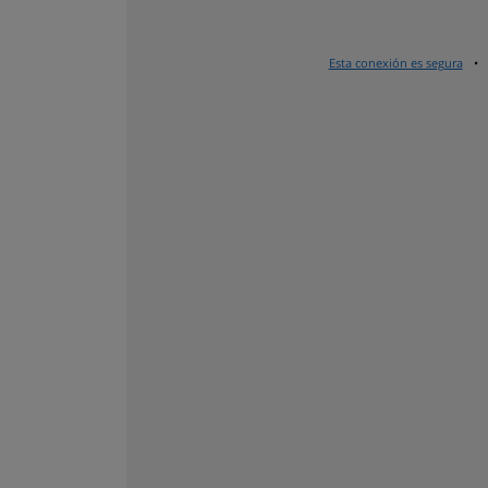
Esta conexión es segura
•