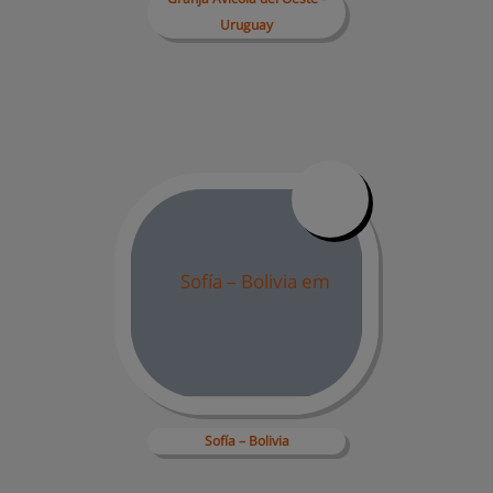
Uruguay
Sofía 
– Bolivia